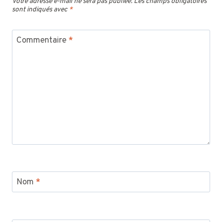
Votre adresse e-mail ne sera pas publiée.
Les champs obligatoires
sont indiqués avec
*
Commentaire
*
Nom
*