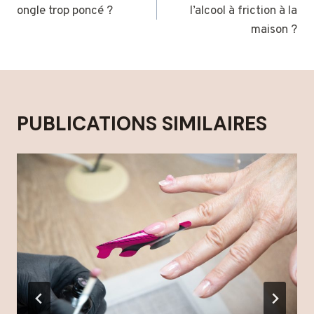
ongle trop poncé ?
l’alcool à friction à la
L’ARTICLE
maison ?
PUBLICATIONS SIMILAIRES