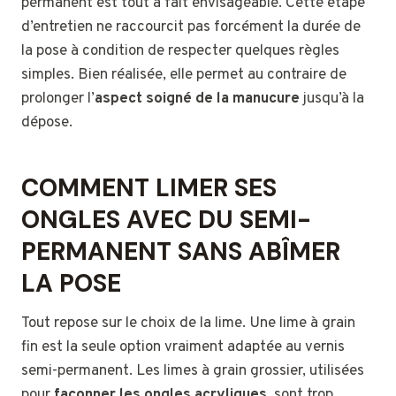
permanent est tout à fait envisageable. Cette étape
d’entretien ne raccourcit pas forcément la durée de
la pose à condition de respecter quelques règles
simples. Bien réalisée, elle permet au contraire de
prolonger l’
aspect soigné de la manucure
jusqu’à la
dépose.
COMMENT LIMER SES
ONGLES AVEC DU SEMI-
PERMANENT SANS ABÎMER
LA POSE
Tout repose sur le choix de la lime. Une lime à grain
fin est la seule option vraiment adaptée au vernis
semi-permanent. Les limes à grain grossier, utilisées
pour
façonner les ongles acryliques
, sont trop